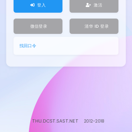
登入
激活
微信登录
清华 ID 登录
找回口令
THU.DCST.SAST.NET
2012-2018