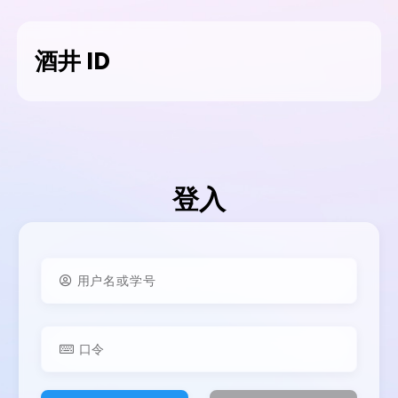
酒井 ID
登入